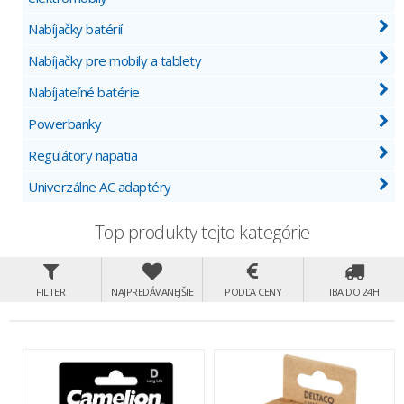
Nabíjačky batérií
Nabíjačky pre mobily a tablety
Nabíjateľné batérie
Powerbanky
Regulátory napätia
Univerzálne AC adaptéry
Top produkty tejto kategórie
FILTER
NAJPREDÁVANEJŠIE
PODĽA CENY
IBA DO 24H