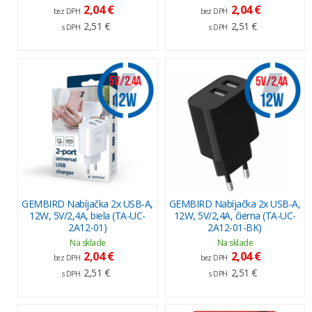
2,04 €
2,04 €
bez DPH
bez DPH
2,51 €
2,51 €
s DPH
s DPH
GEMBIRD Nabíjačka 2x USB-A,
GEMBIRD Nabíjačka 2x USB-A,
12W, 5V/2,4A, biela (TA-UC-
12W, 5V/2,4A, čierna (TA-UC-
2A12-01)
2A12-01-BK)
Na sklade
Na sklade
2,04 €
2,04 €
bez DPH
bez DPH
2,51 €
2,51 €
s DPH
s DPH