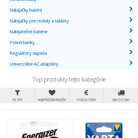
Nabíjačky batérií
Nabíjačky pre mobily a tablety
Nabíjateľné batérie
Powerbanky
Regulátory napätia
Univerzálne AC adaptéry
Top produkty tejto kategórie
FILTER
NAJPREDÁVANEJŠIE
PODĽA CENY
IBA DO 24H