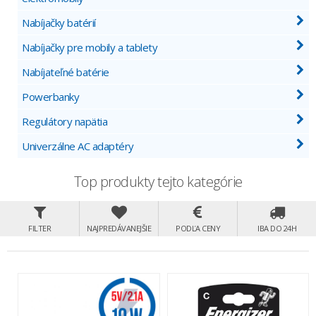
Nabíjačky batérií
Nabíjačky pre mobily a tablety
Nabíjateľné batérie
Powerbanky
Regulátory napätia
Univerzálne AC adaptéry
Top produkty tejto kategórie
FILTER
NAJPREDÁVANEJŠIE
PODĽA CENY
IBA DO 24H