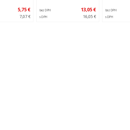
5,75 €
13,05 €
bez DPH
bez DPH
7,07 €
16,05 €
s DPH
s DPH