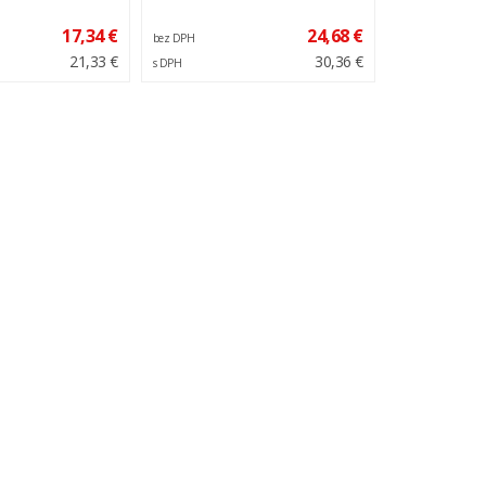
17,34 €
24,68 €
bez DPH
21,33 €
30,36 €
s DPH