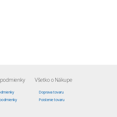
podmienky
Všetko o Nákupe
odmienky
Doprava tovaru
podmienky
Poistenie tovaru