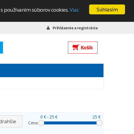
Súhlasím
s s používaním súborov cookies.
Viac
Prihlásenie a registrácia
Košík
0 €
- 25 €
25 €
drahšie
Cena