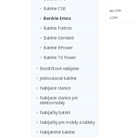
Batérie CSB
bez DPH
Batérie Emos
s DPH
Batérie Fortron
Batérie Gembird
Batérie RPower
Batérie T6 Power
Bezdrôtové nabíjanie
Jednorázové batérie
Nabíjacie stanice
Nabíjacie stanice pre
elektromobily
Nabíjačky batérií
Nabíjačky pre mobily a tablety
Nabíjateľné batérie