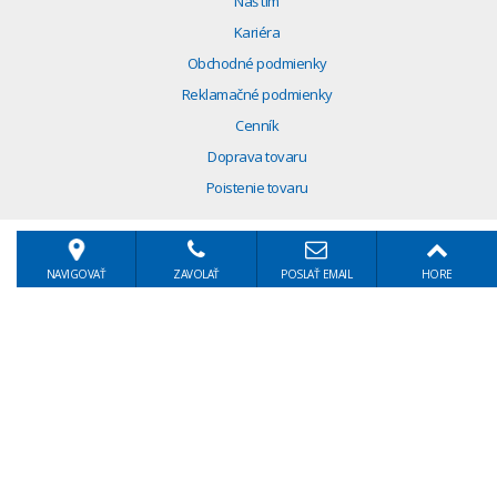
Náš tím
Kariéra
Obchodné podmienky
Reklamačné podmienky
Cenník
Doprava tovaru
Poistenie tovaru
NAVIGOVAŤ
ZAVOLAŤ
POSLAŤ EMAIL
HORE