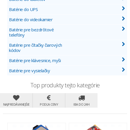
Batérie do UPS
Batérie do videokamier
Batérie pre bezdrôtové
telefóny
Batérie pre čítačky čiarových
kódov
Batérie pre klávesnice, myši
Batérie pre vysielačky
Top produkty tejto kategórie
NAJPREDÁVANEJŠIE
PODĽA CENY
IBA DO 24H