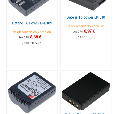
Baterie T6 power LP-E10
Baterie T6 Power D-Li109
Na objednanie do 4 prac. dní
8,97 €
bez DPH
Na objednanie do 4 prac. dní
8,68 €
11,03 €
s DPH
bez DPH
10,68 €
s DPH