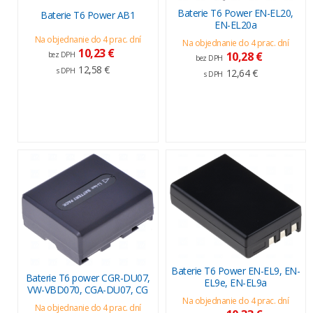
Baterie T6 Power EN-EL20,
Baterie T6 Power AB1
EN-EL20a
Na objednanie do 4 prac. dní
Na objednanie do 4 prac. dní
10,23 €
10,28 €
bez DPH
bez DPH
12,58 €
s DPH
12,64 €
s DPH
Baterie T6 Power EN-EL9, EN-
Baterie T6 power CGR-DU07,
EL9e, EN-EL9a
VW-VBD070, CGA-DU07, CG
Na objednanie do 4 prac. dní
Na objednanie do 4 prac. dní