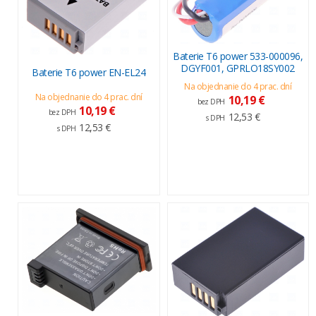
Baterie T6 power 533-000096,
DGYF001, GPRLO18SY002
Baterie T6 power EN-EL24
Na objednanie do 4 prac. dní
Na objednanie do 4 prac. dní
10,19 €
bez DPH
10,19 €
bez DPH
12,53 €
s DPH
12,53 €
s DPH