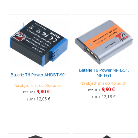
Baterie T6 Power NP-BG1,
Baterie T6 Power AHDBT-901
NP-FG1
Na objednanie do 4 prac. dní
Na objednanie do 66 prac. dní
9,90 €
bez DPH
9,80 €
bez DPH
12,18 €
s DPH
12,05 €
s DPH