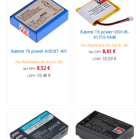
Baterie T6 power V30145-
K1310-X448
Na objednanie do 4 prac. dní
8,61 €
Baterie T6 power AHDBT-401
bez DPH
10,59 €
s DPH
Na objednanie do 4 prac. dní
8,52 €
bez DPH
10,48 €
s DPH