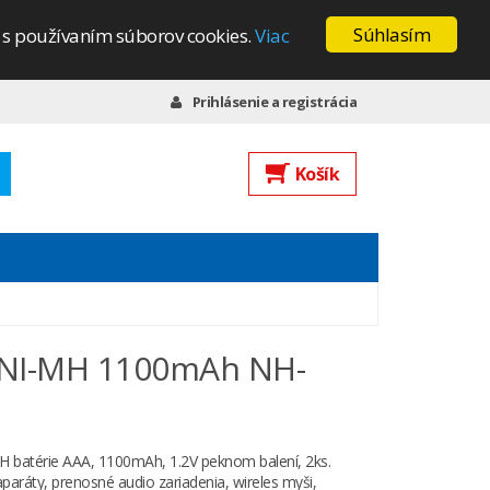
Súhlasím
s s používaním súborov cookies.
Viac
Prihlásenie a registrácia
Košík
s NI-MH 1100mAh NH-
H batérie AAA, 1100mAh, 1.2V peknom balení, 2ks.
paráty, prenosné audio zariadenia, wireles myši,