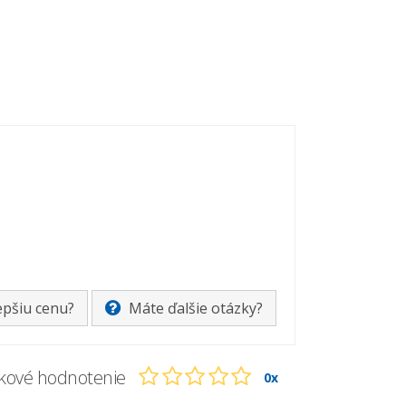
epšiu cenu?
Máte ďalšie otázky?
kové hodnotenie
0x