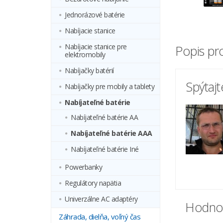
Jednorázové batérie
Nabíjacie stanice
Nabíjacie stanice pre
Popis pr
elektromobily
Nabíjačky batérií
Spýtaj
Nabíjačky pre mobily a tablety
Nabíjateľné batérie
Nabíjateľné batérie AA
Nabíjateľné batérie AAA
Nabíjateľné batérie Iné
Powerbanky
Regulátory napätia
Univerzálne AC adaptéry
Hodnot
Záhrada, dielňa, voľný čas