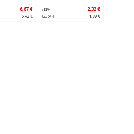
6,67 €
2,32 €
s DPH
5,42 €
1,89 €
bez DPH