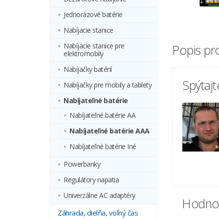
Jednorázové batérie
Nabíjacie stanice
Nabíjacie stanice pre
Popis pr
elektromobily
Nabíjačky batérií
Spýtaj
Nabíjačky pre mobily a tablety
Nabíjateľné batérie
Nabíjateľné batérie AA
Nabíjateľné batérie AAA
Nabíjateľné batérie Iné
Powerbanky
Regulátory napätia
Univerzálne AC adaptéry
Hodnot
Záhrada, dielňa, voľný čas