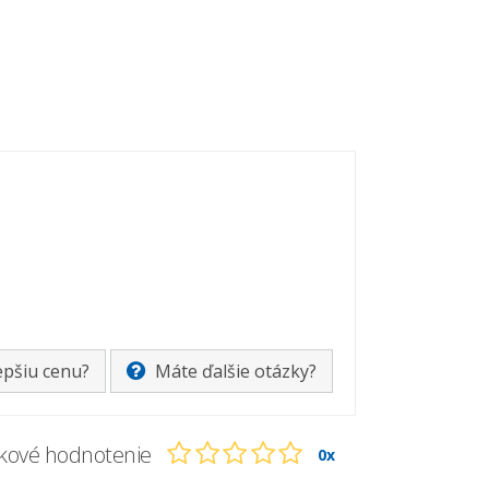
epšiu cenu?
Máte ďalšie otázky?
kové hodnotenie
0x