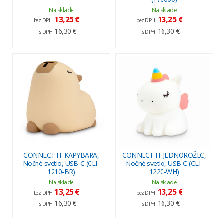
Na sklade
Na sklade
13,25 €
13,25 €
bez DPH
bez DPH
16,30 €
16,30 €
s DPH
s DPH
CONNECT IT KAPYBARA,
CONNECT IT JEDNOROŽEC,
Nočné svetlo, USB-C (CLI-
Nočné svetlo, USB-C (CLI-
1210-BR)
1220-WH)
Na sklade
Na sklade
13,25 €
13,25 €
bez DPH
bez DPH
16,30 €
16,30 €
s DPH
s DPH