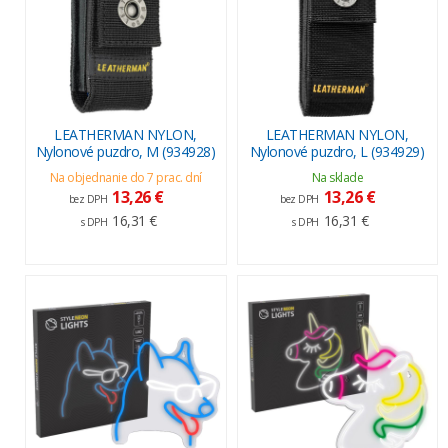
LEATHERMAN NYLON,
LEATHERMAN NYLON,
Nylonové puzdro, M (934928)
Nylonové puzdro, L (934929)
Na objednanie do 7 prac. dní
Na sklade
13,26 €
13,26 €
bez DPH
bez DPH
16,31 €
16,31 €
s DPH
s DPH