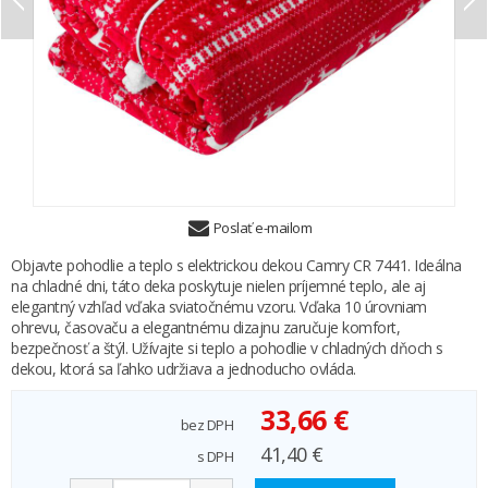
Poslať e-mailom
Objavte pohodlie a teplo s elektrickou dekou Camry CR 7441. Ideálna
na chladné dni, táto deka poskytuje nielen príjemné teplo, ale aj
elegantný vzhľad vďaka sviatočnému vzoru. Vďaka 10 úrovniam
ohrevu, časovaču a elegantnému dizajnu zaručuje komfort,
bezpečnosť a štýl. Užívajte si teplo a pohodlie v chladných dňoch s
dekou, ktorá sa ľahko udržiava a jednoducho ovláda.
33,66 €
bez DPH
41,40 €
s DPH