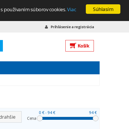
Súhlasím
s s používaním súborov cookies.
Viac
Prihlásenie a registrácia
Košík
0 €
- 94 €
94 €
drahšie
Cena