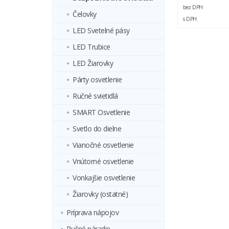
bez DPH
Čelovky
s DPH
LED Svetelné pásy
LED Trubice
LED Žiarovky
Párty osvetlenie
Ručné svietidlá
SMART Osvetlenie
Svetlo do dielne
Vianočné osvetlenie
Vnútorné osvetlenie
Vonkajšie osvetlenie
Žiarovky (ostatné)
Príprava nápojov
Ručné náradie