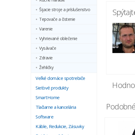
Šijacie stroje a príslušenstvo
Spýtaj
Tepovače a čistenie
Varenie
Vyhrievané oblečenie
Vysávače
Zdravie
Žehličky
Veľké domáce spotrebiče
Hodnot
Sieťové produkty
SmartHome
Podobné
Tlačiarne a kancelária
Software
Káble, Redukcie, Zásuvky