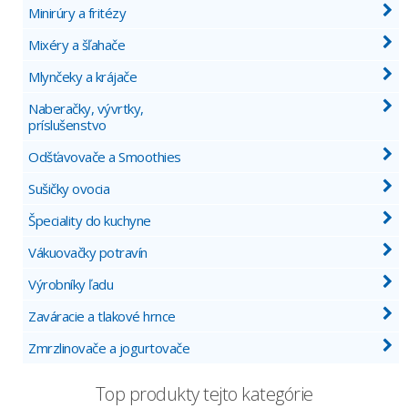
Minirúry a fritézy
Mixéry a šľahače
Mlynčeky a krájače
Naberačky, vývrtky,
príslušenstvo
Odšťavovače a Smoothies
Sušičky ovocia
Špeciality do kuchyne
Vákuovačky potravín
Výrobníky ľadu
Zaváracie a tlakové hrnce
Zmrzlinovače a jogurtovače
Top produkty tejto kategórie