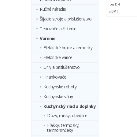
bez DPH
Ručné náradie
s DPH
Šijacie stroje a príslušenstvo
Tepovače a čistenie
Varenie
Elektrické hrnce a remosky
Elektrické variče
Grily a príslušenstvo
Hriankovače
Kuchynské roboty
Kuchynské váhy
Kuchynský riad a doplnky
Dózy, misky, obedáre
Fľašky, termosky,
termohrnčeky