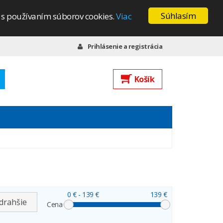
Súhlasím
s s používaním súborov cookies.
Viac
Prihlásenie a registrácia
Košík
0 €
- 139 €
139 €
drahšie
Cena