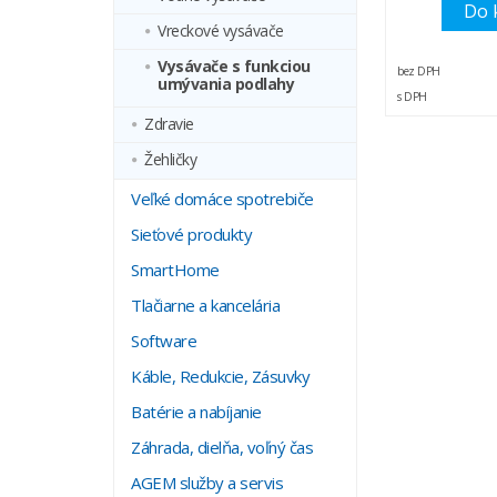
Do 
Vreckové vysávače
Vysávače s funkciou
bez DPH
umývania podlahy
s DPH
Zdravie
Žehličky
Veľké domáce spotrebiče
Sieťové produkty
SmartHome
Tlačiarne a kancelária
Software
Káble, Redukcie, Zásuvky
Batérie a nabíjanie
Záhrada, dielňa, voľný čas
AGEM služby a servis