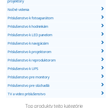
projektory
Nočné videnia
Príslušenstvo k fotoaparátom
Príslušenstvo k hodninkám
Príslušenstvo k LED panelom
Príslušenstvo k navigáciám
Príslušenstvo k projektorom
Príslušenstvo k reproduktorom
Príslušenstvo k UPS
Príslušenstvo pre monitory
Príslušenstvo pre slúchadlá
TV a video príslušenstvo
Top produkty tejto kategórie