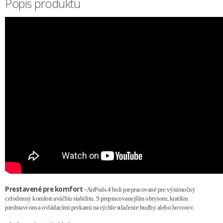
Popis produktu
Prestavené pre komfort
- AirPods 4 boli prepracované pre výnimočný
celodenný komfort aväčšiu stabilitu. S prepracovanejším obrysom, kratším
predstavcom a ovládacími prvkami na rýchle stlačenie hudby alebo hovorov.