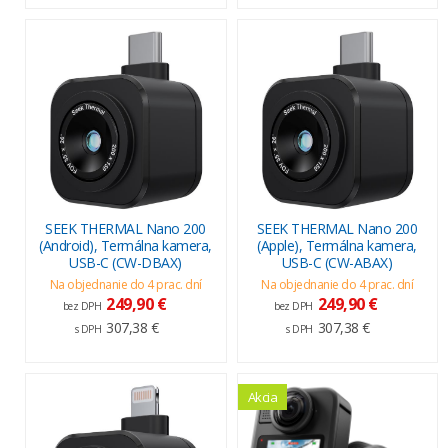
SEEK THERMAL Nano 200
SEEK THERMAL Nano 200
(Android), Termálna kamera,
(Apple), Termálna kamera,
USB-C (CW-DBAX)
USB-C (CW-ABAX)
Na objednanie do 4 prac. dní
Na objednanie do 4 prac. dní
249,90 €
249,90 €
bez DPH
bez DPH
307,38 €
307,38 €
s DPH
s DPH
Akcia