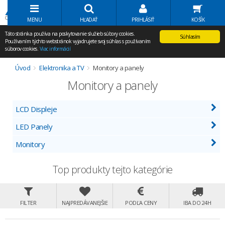
Volať Agem
MENU
HĽADAŤ
PRIHLÁSIŤ
KOŠÍK
Táto stránka používa na poskytovanie služieb súbory cookies.
Súhlasím
Používaním týchto webstránok vyjadrujete svoj súhlas s používaním
súborov cookies.
Viac informácií
Úvod
Elektronika a TV
Monitory a panely
Monitory a panely
LCD Displeje
LED Panely
Monitory
Top produkty tejto kategórie
FILTER
NAJPREDÁVANEJŠIE
PODĽA CENY
IBA DO 24H