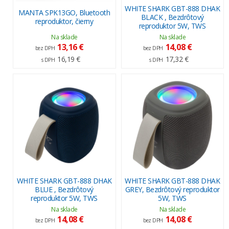
WHITE SHARK GBT-888 DHAK
MANTA SPK13GO, Bluetooth
BLACK , Bezdrôtový
reproduktor, čierny
reproduktor 5W, TWS
Na sklade
Na sklade
13,16 €
14,08 €
bez DPH
bez DPH
16,19 €
17,32 €
s DPH
s DPH
WHITE SHARK GBT-888 DHAK
WHITE SHARK GBT-888 DHAK
BLUE , Bezdrôtový
GREY, Bezdrôtový reproduktor
reproduktor 5W, TWS
5W, TWS
Na sklade
Na sklade
14,08 €
14,08 €
bez DPH
bez DPH