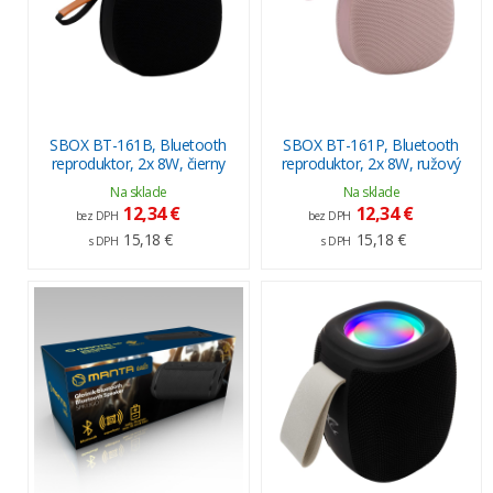
SBOX BT-161B, Bluetooth
SBOX BT-161P, Bluetooth
reproduktor, 2x 8W, čierny
reproduktor, 2x 8W, ružový
Na sklade
Na sklade
12,34 €
12,34 €
bez DPH
bez DPH
15,18 €
15,18 €
s DPH
s DPH