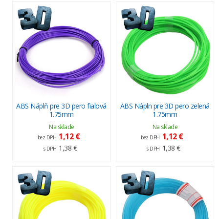
ABS Náplň pre 3D pero fialová
ABS Nápln pre 3D pero zelená
1.75mm
1.75mm
Na sklade
Na sklade
1,12 €
1,12 €
bez DPH
bez DPH
1,38 €
1,38 €
s DPH
s DPH