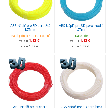
ABS Náplň pre 3D pero žltá
ABS Náplň pre 3D pero modrá
1.75mm
1.75mm
Na objednanie do 10 prac. dní
Na sklade
1,12 €
1,12 €
bez DPH
bez DPH
1,38 €
1,38 €
s DPH
s DPH
ABS Náplň pre 3D pero
ABS Náplň pre 3D pero biela