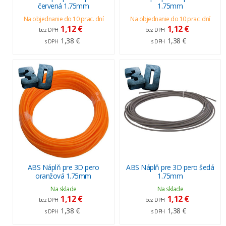
červená 1.75mm
1.75mm
Na objednanie do 10 prac. dní
Na objednanie do 10 prac. dní
1,12 €
1,12 €
bez DPH
bez DPH
1,38 €
1,38 €
s DPH
s DPH
ABS Náplň pre 3D pero
ABS Náplň pre 3D pero šedá
oranžová 1.75mm
1.75mm
Na sklade
Na sklade
1,12 €
1,12 €
bez DPH
bez DPH
1,38 €
1,38 €
s DPH
s DPH