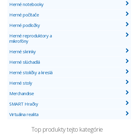
Herné notebooky
Herné počítače
Herné podložky
Herné reproduktory a
mikrofóny
Herné skrinky
Herné slúchadlá
Herné stoličky a kreslá
Herné stoly
Merchandise
SMART Hračky
Virtuálna realita
Top produkty tejto kategórie