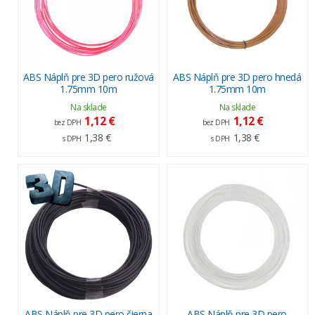
ABS Náplň pre 3D pero ružová
ABS Náplň pre 3D pero hnedá
1.75mm 10m
1.75mm 10m
Na sklade
Na sklade
1,12 €
1,12 €
bez DPH
bez DPH
1,38 €
1,38 €
s DPH
s DPH
ABS Náplň pre 3D pero čierna
ABS Náplň pre 3D pero