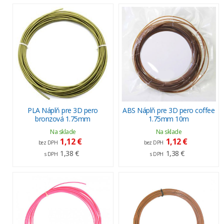
PLA Náplň pre 3D pero
ABS Náplň pre 3D pero coffee
bronzová 1.75mm
1.75mm 10m
Na sklade
Na sklade
1,12 €
1,12 €
bez DPH
bez DPH
1,38 €
1,38 €
s DPH
s DPH