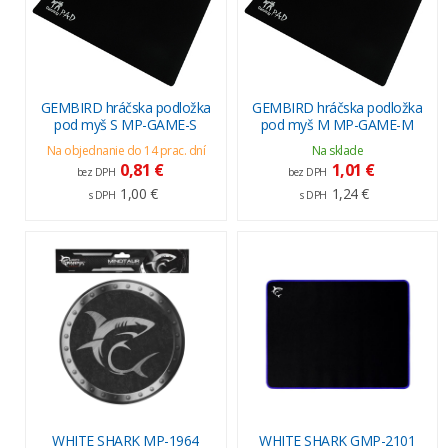
GEMBIRD hráčska podložka
GEMBIRD hráčska podložka
pod myš S MP-GAME-S
pod myš M MP-GAME-M
Na objednanie do 14 prac. dní
Na sklade
0,81 €
1,01 €
bez DPH
bez DPH
1,00 €
1,24 €
s DPH
s DPH
WHITE SHARK MP-1964
WHITE SHARK GMP-2101