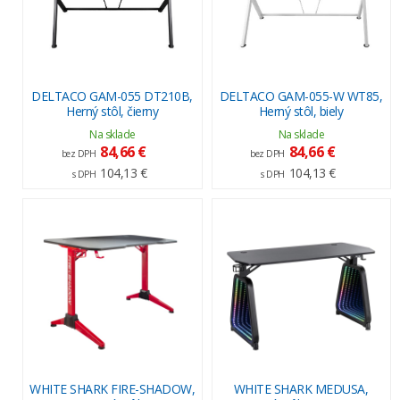
DELTACO GAM-055 DT210B,
DELTACO GAM-055-W WT85,
Herný stôl, čierny
Herný stôl, biely
Na sklade
Na sklade
84,66 €
84,66 €
bez DPH
bez DPH
104,13 €
104,13 €
s DPH
s DPH
WHITE SHARK FIRE-SHADOW,
WHITE SHARK MEDUSA,