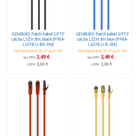
GEMBIRD Patch kábel S/FTP
GEMBIRD Patch kábel S/FTP
cat.6a LSZH 3m, black (PP6A-
cat.6a LSZH 3m blue (PP6A-
LSZHCU-BK-3M)
LSZHCU-B-3M)
Na objednanie do 21 prac. dní
Na objednanie do 21 prac. dní
2,49 €
2,49 €
bez DPH
bez DPH
3,06 €
3,06 €
s DPH
s DPH