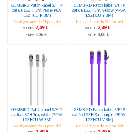
GEMBIRD Patch kábel S/FTP
GEMBIRD Patch kábel S/FTP
cat.6a LSZH, 3m, red (PP6A-
cat.6a LSZH 3m, yellow (PP6A-
LSZHCU-R-3M)
LSZHCU-Y-3M)
Na objednanie do 21 prac. dní
Na objednanie do 21 prac. dní
2,49 €
2,49 €
bez DPH
bez DPH
3,06 €
3,06 €
s DPH
s DPH
GEMBIRD Patch kábel S/FTP
GEMBIRD Patch kábel S/FTP
cat.6a LSZH 3m, white (PP6A-
cat.6a LSZH 3m, purple (PP6A-
LSZHCU-W-3M)
LSZHCU-V-3M)
Na objednanie do 21 prac. dní
Na objednanie do 21 prac. dní
2,49 €
2,49 €