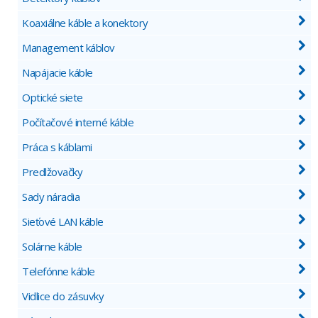
Koaxiálne káble a konektory
Management káblov
Napájacie káble
Optické siete
Počítačové interné káble
Práca s káblami
Predlžovačky
Sady náradia
Sieťové LAN káble
Solárne káble
Telefónne káble
Vidlice do zásuvky