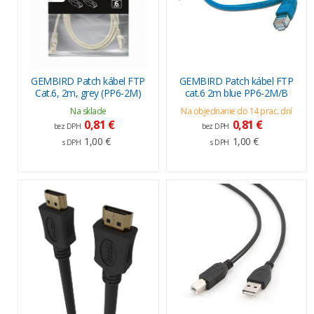
GEMBIRD Patch kábel FTP
GEMBIRD Patch kábel FTP
Cat.6, 2m, grey (PP6-2M)
cat.6 2m blue PP6-2M/B
Na sklade
Na objednanie do 14 prac. dní
0,81 €
0,81 €
bez DPH
bez DPH
1,00 €
1,00 €
s DPH
s DPH