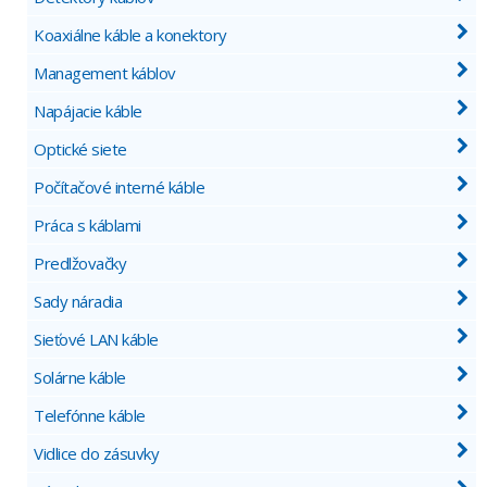
Koaxiálne káble a konektory
Management káblov
Napájacie káble
Optické siete
Počítačové interné káble
Práca s káblami
Predlžovačky
Sady náradia
Sieťové LAN káble
Solárne káble
Telefónne káble
Vidlice do zásuvky