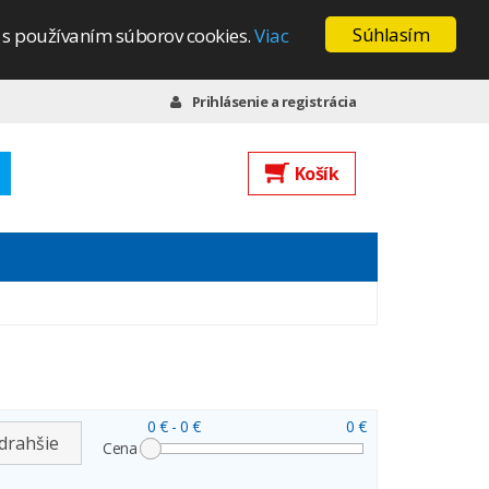
Súhlasím
s s používaním súborov cookies.
Viac
Prihlásenie a registrácia
Košík
0 €
- 0 €
0 €
drahšie
Cena