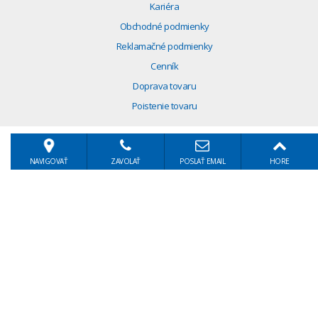
Kariéra
Obchodné podmienky
Reklamačné podmienky
Cenník
Doprava tovaru
Poistenie tovaru
NAVIGOVAŤ
ZAVOLAŤ
POSLAŤ EMAIL
HORE