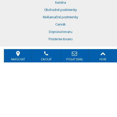
Kariéra
Obchodné podmienky
Reklamačné podmienky
Cenník
Doprava tovaru
Poistenie tovaru
NAVIGOVAŤ
ZAVOLAŤ
POSLAŤ EMAIL
HORE