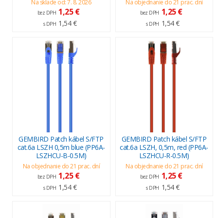
Na sklade od: 7. 8. 2026
Na objednanie do 21 prac. dní
1,25 €
1,25 €
bez DPH
bez DPH
1,54 €
1,54 €
s DPH
s DPH
GEMBIRD Patch kábel S/FTP
GEMBIRD Patch kábel S/FTP
cat.6a LSZH 0,5m blue (PP6A-
cat.6a LSZH, 0,5m, red (PP6A-
LSZHCU-B-0.5M)
LSZHCU-R-0.5M)
Na objednanie do 21 prac. dní
Na objednanie do 21 prac. dní
1,25 €
1,25 €
bez DPH
bez DPH
1,54 €
1,54 €
s DPH
s DPH