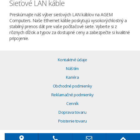
Sieťové LAN káble
Preskúmajte náš výber sieťových LAN káblov na AGEM
Computers. Naše Ethernet káble poskytujú vysokorýchlostný a
stabilný prenos dát pre vaše počítačové siete. Vyberte si z
rôznych dĺžok a typov za dostupné ceny a zabezpečte si kvalitné
pripojenie.
Kontaktné údaje
Náš tím
Kariéra
Obchodné podmienky
Reklamačné podmienky
Cenník
Doprava tovaru
Poistenie tovaru