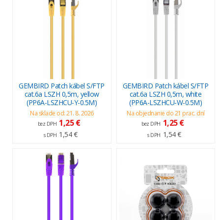
GEMBIRD Patch kábel S/FTP
GEMBIRD Patch kábel S/FTP
cat.6a LSZH 0,5m, yellow
cat.6a LSZH 0,5m, white
(PP6A-LSZHCU-Y-0.5M)
(PP6A-LSZHCU-W-0.5M)
Na sklade od: 21. 8. 2026
Na objednanie do 21 prac. dní
1,25 €
1,25 €
bez DPH
bez DPH
1,54 €
1,54 €
s DPH
s DPH