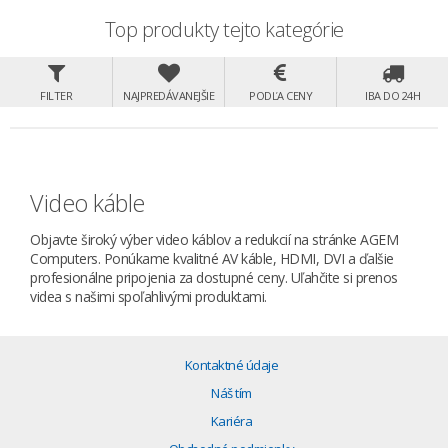
Top produkty tejto kategórie
FILTER
NAJPREDÁVANEJŠIE
PODĽA CENY
IBA DO 24H
Video káble
Objavte široký výber video káblov a redukcií na stránke AGEM
Computers. Ponúkame kvalitné AV káble, HDMI, DVI a ďalšie
profesionálne pripojenia za dostupné ceny. Uľahčite si prenos
videa s našimi spoľahlivými produktami.
Kontaktné údaje
Náš tím
Kariéra