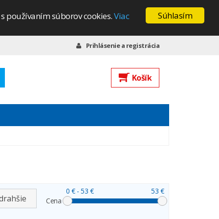
Súhlasím
s s používaním súborov cookies.
Viac
Prihlásenie a registrácia
Košík
0 €
- 53 €
53 €
drahšie
Cena