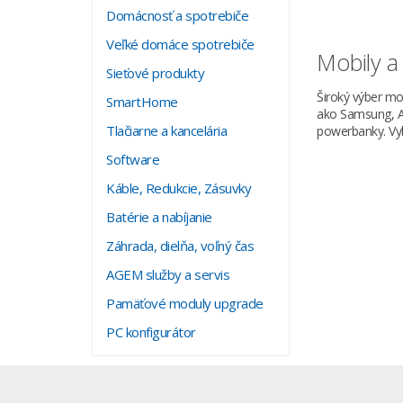
Domácnosť a spotrebiče
Veľké domáce spotrebiče
Mobily a 
Sieťové produkty
Široký výber m
SmartHome
ako Samsung, Ap
Tlačiarne a kancelária
powerbanky. Vyb
Software
Káble, Redukcie, Zásuvky
Batérie a nabíjanie
Záhrada, dielňa, voľný čas
AGEM služby a servis
Pamäťové moduly upgrade
PC konfigurátor