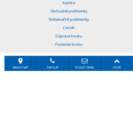
Kariéra
Obchodné podmienky
Reklamačné podmienky
Cenník
Doprava tovaru
Poistenie tovaru
NAVIGOVAŤ
ZAVOLAŤ
POSLAŤ EMAIL
HORE