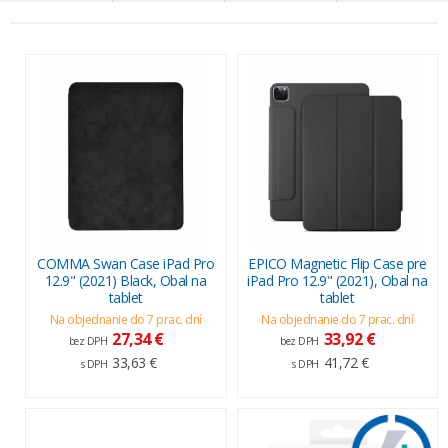
COMMA Swan Case iPad Pro
EPICO Magnetic Flip Case pre
12.9" (2021) Black, Obal na
iPad Pro 12.9" (2021), Obal na
tablet
tablet
Na objednanie do 7 prac. dní
Na objednanie do 7 prac. dní
27,34 €
33,92 €
bez DPH
bez DPH
33,63 €
41,72 €
s DPH
s DPH