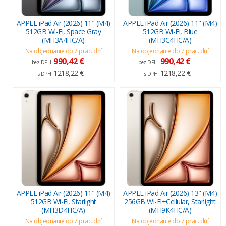
APPLE iPad Air (2026) 11" (M4)
APPLE iPad Air (2026) 11" (M4)
512GB Wi-Fi, Space Gray
512GB Wi-Fi, Blue
(MH3A4HC/A)
(MH3C4HC/A)
Na objednanie do 7 prac. dní
Na objednanie do 7 prac. dní
990,42 €
990,42 €
bez DPH
bez DPH
1218,22 €
1218,22 €
s DPH
s DPH
APPLE iPad Air (2026) 11" (M4)
APPLE iPad Air (2026) 13" (M4)
512GB Wi-Fi, Starlight
256GB Wi-Fi+Cellular, Starlight
(MH3D4HC/A)
(MH9K4HC/A)
Na objednanie do 7 prac. dní
Na objednanie do 7 prac. dní