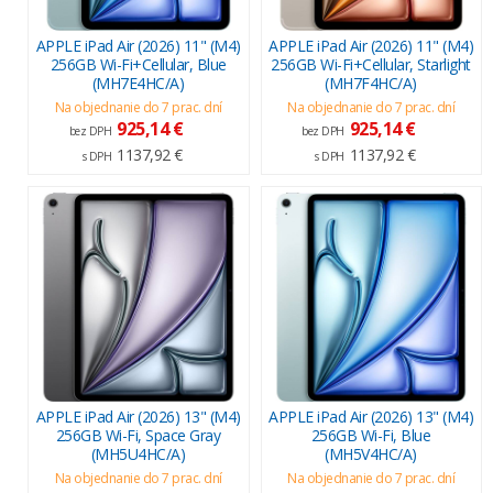
APPLE iPad Air (2026) 11" (M4)
APPLE iPad Air (2026) 11" (M4)
256GB Wi-Fi+Cellular, Blue
256GB Wi-Fi+Cellular, Starlight
(MH7E4HC/A)
(MH7F4HC/A)
Na objednanie do 7 prac. dní
Na objednanie do 7 prac. dní
925,14 €
925,14 €
bez DPH
bez DPH
1137,92 €
1137,92 €
s DPH
s DPH
APPLE iPad Air (2026) 13" (M4)
APPLE iPad Air (2026) 13" (M4)
256GB Wi-Fi, Space Gray
256GB Wi-Fi, Blue
(MH5U4HC/A)
(MH5V4HC/A)
Na objednanie do 7 prac. dní
Na objednanie do 7 prac. dní