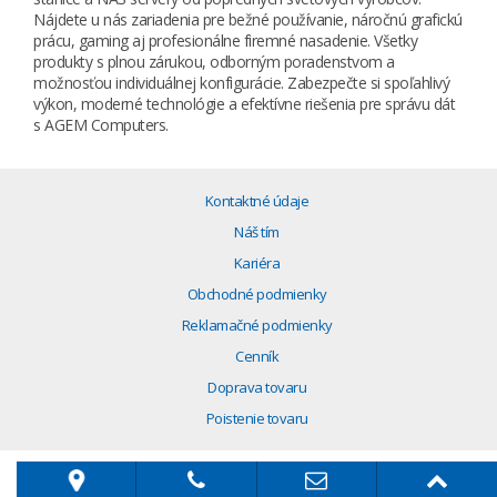
Nájdete u nás zariadenia pre bežné používanie, náročnú grafickú
prácu, gaming aj profesionálne firemné nasadenie. Všetky
produkty s plnou zárukou, odborným poradenstvom a
možnosťou individuálnej konfigurácie. Zabezpečte si spoľahlivý
výkon, moderné technológie a efektívne riešenia pre správu dát
s AGEM Computers.
Kontaktné údaje
Náš tím
Kariéra
Obchodné podmienky
Reklamačné podmienky
Cenník
Doprava tovaru
Poistenie tovaru