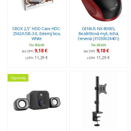
SBOX 2,5" HDD Case HDC-
GENIUS NX-8006S,
2562/USB-3.0, Externý box,
Bezdrôtová myš, tichá,
White
červená (31030024401)
Na sklade
Na sklade
9,18 €
9,18 €
bez DPH
bez DPH
11,29 €
11,29 €
s DPH
s DPH
Výpredaj