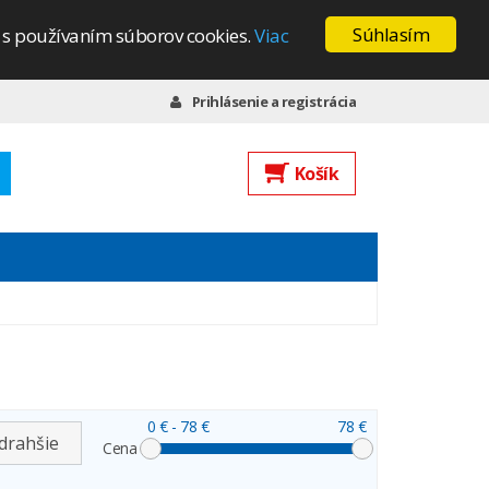
Súhlasím
s s používaním súborov cookies.
Viac
Prihlásenie a registrácia
Košík
0 €
- 78 €
78 €
drahšie
Cena