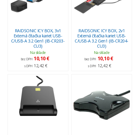
RAIDSONIC ICY BOX, 3v1
RAIDSONIC ICY BOX, 2v1
Externá čítačka kariet USB-
Externá čítačka kariet USB-
C/USB-A 3.2 Gen1 (IB-CR203-
C/USB-A 3.2 Gen1 (IB-CR204-
CU3)
CU3)
Na sklade
Na sklade
10,10 €
10,10 €
bez DPH
bez DPH
12,42 €
12,42 €
s DPH
s DPH