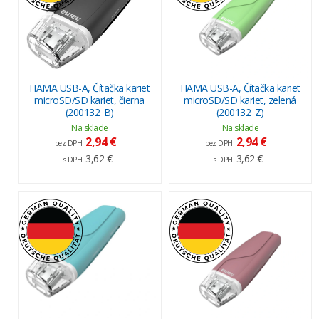
HAMA USB-A, Čítačka kariet
HAMA USB-A, Čítačka kariet
microSD/SD kariet, čierna
microSD/SD kariet, zelená
(200132_B)
(200132_Z)
Na sklade
Na sklade
2,94 €
2,94 €
bez DPH
bez DPH
3,62 €
3,62 €
s DPH
s DPH