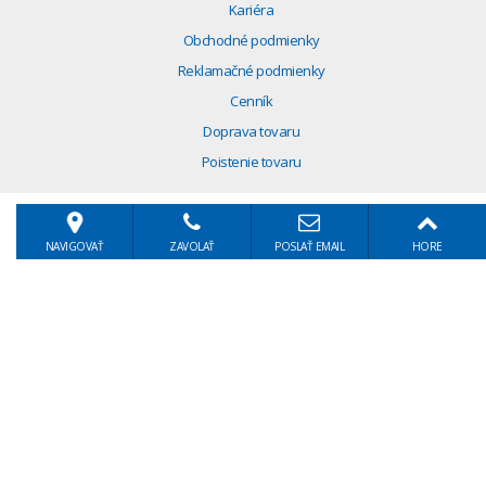
Kariéra
Obchodné podmienky
Reklamačné podmienky
Cenník
Doprava tovaru
Poistenie tovaru
NAVIGOVAŤ
ZAVOLAŤ
POSLAŤ EMAIL
HORE