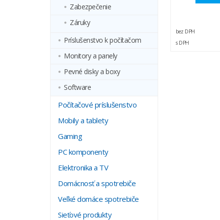
Zabezpečenie
Záruky
bez DPH
Príslušenstvo k počítačom
s DPH
Monitory a panely
Pevné disky a boxy
Software
Počítačové príslušenstvo
Mobily a tablety
Gaming
PC komponenty
Elektronika a TV
Domácnosť a spotrebiče
Veľké domáce spotrebiče
Sieťové produkty