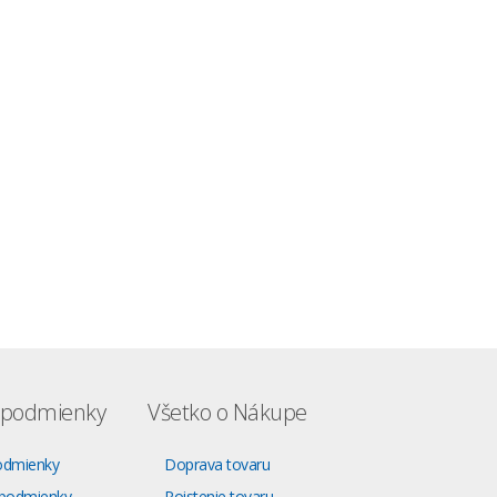
podmienky
Všetko o Nákupe
odmienky
Doprava tovaru
podmienky
Poistenie tovaru