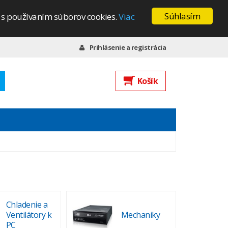
Súhlasím
s s používaním súborov cookies.
Viac
Prihlásenie a registrácia
Košík
Chladenie a
Ventilátory k
Mechaniky
PC