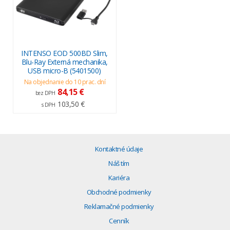
INTENSO EOD 500BD Slim,
Blu-Ray Externá mechanika,
USB micro-B (5401500)
Na objednanie do 10 prac. dní
84,15 €
bez DPH
103,50 €
s DPH
Kontaktné údaje
Náš tím
Kariéra
Obchodné podmienky
Reklamačné podmienky
Cenník