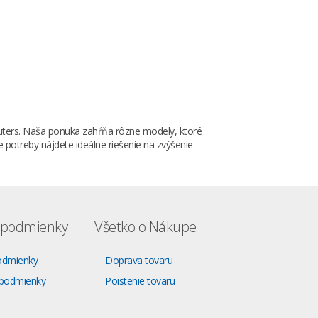
uters. Naša ponuka zahŕňa rôzne modely, ktoré
e potreby nájdete ideálne riešenie na zvýšenie
podmienky
Všetko o Nákupe
odmienky
Doprava tovaru
podmienky
Poistenie tovaru