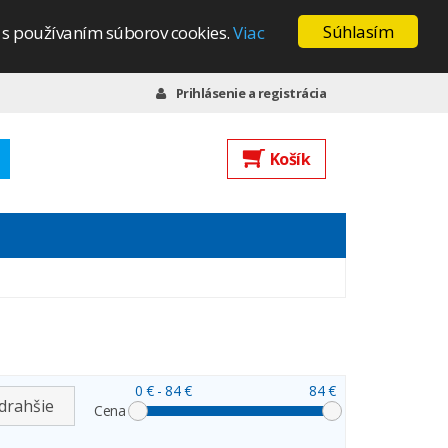
Súhlasím
s s používaním súborov cookies.
Viac
Prihlásenie a registrácia
Košík
0 €
- 84 €
84 €
drahšie
Cena