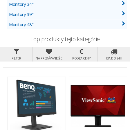
Monitory 34"
Monitory 39"
Monitory 48"
Top produkty tejto kategórie
FILTER
NAJPREDÁVANEJŠIE
PODĽA CENY
IBA DO 24H