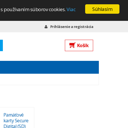
Súhlasím
s s používaním súborov cookies.
Viac
Prihlásenie a registrácia
Košík
Pamäťové
karty Secure
Digital (SD)