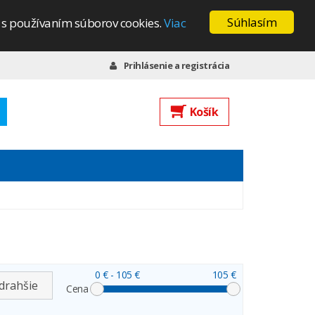
Súhlasím
s s používaním súborov cookies.
Viac
Prihlásenie a registrácia
Košík
0 €
- 105 €
105 €
drahšie
Cena