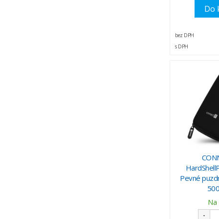
Do 
bez DPH
s DPH
CONN
HardShellP
Pevné puzdr
500
Na 
-