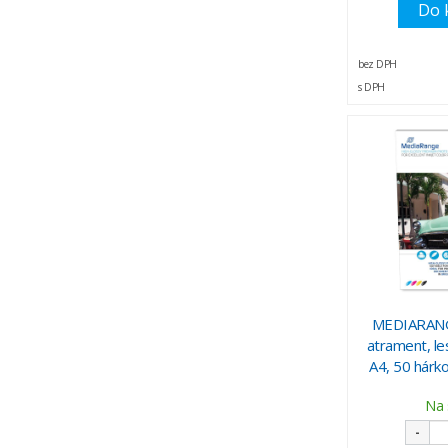
Do 
bez DPH
s DPH
MEDIARANG
atrament, le
A4, 50 hárk
Na 
-