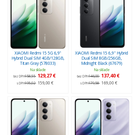
XIAOMI Redmi 15 5G 6,9"
XIAOMI Redmi 15 6,9" Hybrid
Hybrid Dual SIM 4GB/128GB,
Dual SIM 8GB/256GB,
Titan Gray (578033)
Midnight Black (67679)
Na sklade
Na sklade
129,27 €
137,40 €
158,55
146,00
bez DPH
bez DPH
159,00 €
169,00 €
195,02
179,58
s DPH
s DPH