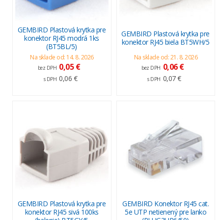
GEMBIRD Plastová krytka pre
GEMBIRD Plastová krytka pre
konektor RJ45 modrá 1ks
konektor RJ45 biela BT5WH/5
(BT5BL/5)
Na sklade od: 14. 8. 2026
Na sklade od: 21. 8. 2026
0,05 €
0,06 €
bez DPH
bez DPH
0,06 €
0,07 €
s DPH
s DPH
GEMBIRD Plastová krytka pre
GEMBIRD Konektor RJ45 cat.
konektor RJ45 sivá 100ks
5e UTP netienený pre lanko