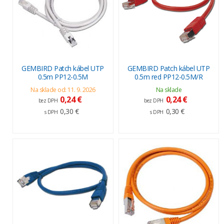
GEMBIRD Patch kábel UTP
GEMBIRD Patch kábel UTP
0.5m PP12-0.5M
0.5m red PP12-0.5M/R
Na sklade od: 11. 9. 2026
Na sklade
0,24 €
0,24 €
bez DPH
bez DPH
0,30 €
0,30 €
s DPH
s DPH