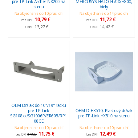
pre TP-Link Archer NX200 na
MERCUSYS HALO H70X/H80X,
stenu
biely
Na objednanie do 10 prac. dní
Na objednanie do 14 prac. dní
10,79 €
11,72 €
bez DPH
bez DPH
13,27 €
14,42 €
s DPH
s DPH
OEM Držiak do 10"/19" racku
pre TP-Link
OEM D-HX510, Plastový držiak
SG108xx/SG1006P/ER605/RP1
pre TP-Link HX510 na stenu
08GE
Na objednanie do 10 prac. dní
Na objednanie do 10 prac. dní
11,75 €
12,49 €
14,95
bez DPH
bez DPH