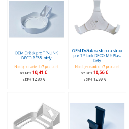
OEM Držiak na stenu a strop
OEM Držiak pre TP-LINK
pre TP-Link DECO M9 Plus,
DECO BE65, biely
biely
Na objednanie do 7 prac. dní
Na objednanie do 7 prac. dní
10,41 €
10,56 €
bez DPH
bez DPH
12,80 €
12,99 €
s DPH
s DPH