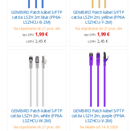
GEMBIRD Patch kábel S/FTP
GEMBIRD Patch kábel S/FTP
cat.6a LSZH 2m blue (PP6A-
cat.6a LSZH 2m, yellow (PP6A-
LSZHCU-B-2M)
LSZHCU-Y-2M)
Na objednanie do 21 prac. dní
Na objednanie do 21 prac. dní
1,99 €
1,99 €
bez DPH
bez DPH
2,45 €
2,45 €
s DPH
s DPH
GEMBIRD Patch kábel S/FTP
GEMBIRD Patch kábel S/FTP
cat.6a LSZH 2m, white (PP6A-
cat.6a LSZH 2m, purple (PP6A-
LSZHCU-W-2M)
LSZHCU-V-2M)
Na objednanie do 21 prac. dní
Na sklade od: 14. 8. 2026