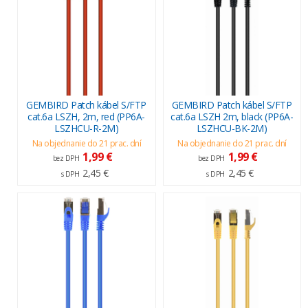
GEMBIRD Patch kábel S/FTP
GEMBIRD Patch kábel S/FTP
cat.6a LSZH, 2m, red (PP6A-
cat.6a LSZH 2m, black (PP6A-
LSZHCU-R-2M)
LSZHCU-BK-2M)
Na objednanie do 21 prac. dní
Na objednanie do 21 prac. dní
1,99 €
1,99 €
bez DPH
bez DPH
2,45 €
2,45 €
s DPH
s DPH