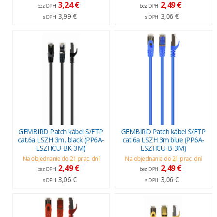
3,24 €
2,49 €
bez DPH
bez DPH
3,99 €
3,06 €
s DPH
s DPH
GEMBIRD Patch kábel S/FTP
GEMBIRD Patch kábel S/FTP
cat.6a LSZH 3m, black (PP6A-
cat.6a LSZH 3m blue (PP6A-
LSZHCU-BK-3M)
LSZHCU-B-3M)
Na objednanie do 21 prac. dní
Na objednanie do 21 prac. dní
2,49 €
2,49 €
bez DPH
bez DPH
3,06 €
3,06 €
s DPH
s DPH