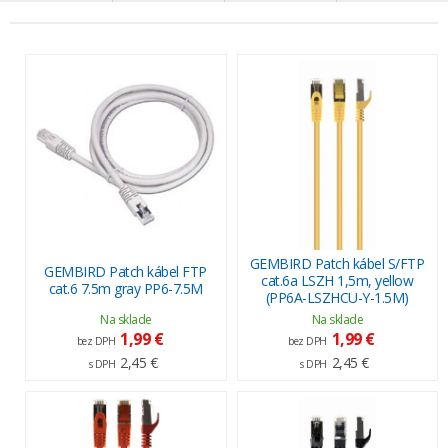
GEMBIRD Patch kábel S/FTP
GEMBIRD Patch kábel FTP
cat.6a LSZH 1,5m, yellow
cat.6 7.5m gray PP6-7.5M
(PP6A-LSZHCU-Y-1.5M)
Na sklade
Na sklade
1,99 €
1,99 €
bez DPH
bez DPH
2,45 €
2,45 €
s DPH
s DPH